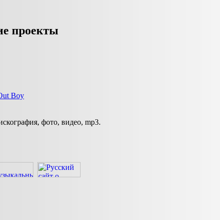
ие проекты
Out Boy
искография, фото, видео, mp3.