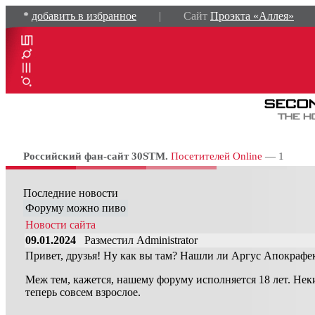
*
добавить в избранное
| Сайт
Проэкта «Аллея»
Российский фан-сайт 30STM.
Посетителей Online
— 1
Последние новости
Форуму можно пиво
Новости сайта
09.01.2024
Разместил Administrator
Привет, друзья! Ну как вы там? Нашли ли Аргус Апокрафе
Меж тем, кажется, нашему форуму исполняется 18 лет. Неки
теперь совсем взрослое.