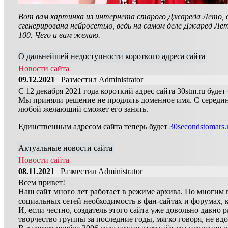
Вот вам картинка из интернета старого Джареда Лето, дл
сгенерирована нейросетью, ведь на самом деле Джаред Лет
100. Чего и вам желаю.
О дальнейшей недоступности короткого адреса сайта
Новости сайта
09.12.2021
Разместил Administrator
С 12 декабря 2021 года короткий адрес сайта 30stm.ru будет
Мы приняли решение не продлять доменное имя. С середин
любой желающий сможет его занять.
Единственным адресом сайта теперь будет
30secondstomars.
Актуальные новости сайта
Новости сайта
08.11.2021
Разместил Administrator
Всем привет!
Наш сайт много лет работает в режиме архива. По многим 
социальных сетей необходимость в фан-сайтах и форумах, к
И, если честно, создатель этого сайта уже довольно давно р
творчество группы за последние годы, мягко говоря, не вдо