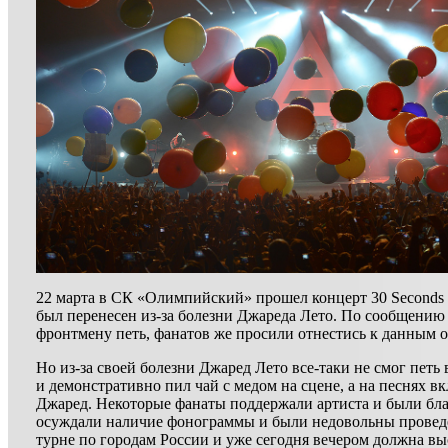
22 марта в СК «Олимпийский» прошел концерт 30 Seconds 
был перенесен из-за болезни Джареда Лето. По сообщению
фронтмену петь, фанатов же просили отнестись к данным 
Но из-за своей болезни Джаред Лето все-таки не смог петь
и демонстративно пил чай с медом на сцене, а на песнях 
Джаред. Некоторые фанаты поддержали артиста и были благ
осуждали наличие фонограммы и были недовольны провед
турне по городам России и уже сегодня вечером должна вы