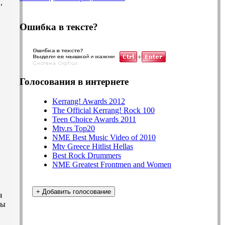
,
Ошибка в тексте?
Голосования в интернете
Kerrang! Awards 2012
The Official Kerrang! Rock 100
Teen Choice Awards 2011
Mtv.rs Top20
NME Best Music Video of 2010
Mtv Greece Hitlist Hellas
Best Rock Drummers
NME Greatest Frontmen and Women
я
мы