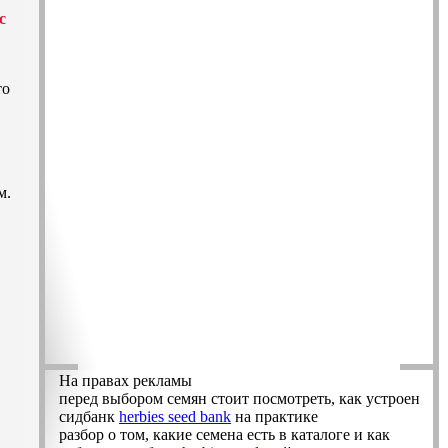
с
то
м.
На правах рекламы
перед выбором семян стоит посмотреть, как устроен
сидбанк
herbies seed bank
на практике
разбор о том, какие семена есть в каталоге и как