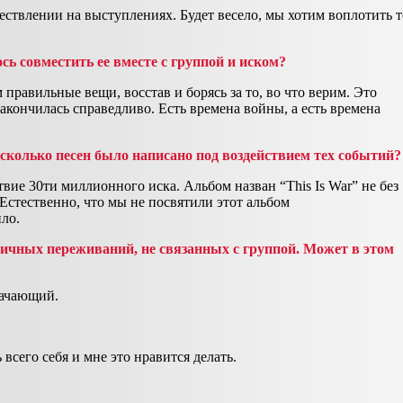
ществлении на выступлениях. Будет весело, мы хотим воплотить т
ось совместить ее вместе с группой и иском?
правильные вещи, восстав и борясь за то, во что верим. Это
закончилась справедливо. Есть времена войны, а есть времена
сколько песен было написано под воздействием тех событий?
твие 30ти миллионного иска. Альбом назван “This Is War” не без
Естественно, что мы не посвятили этот альбом
ло.
личных переживаний, не связанных с группой. Может в этом
лачающий.
 всего себя и мне это нравится делать.