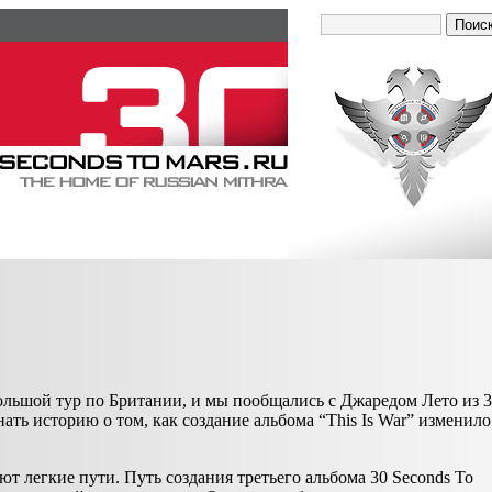
ольшой тур по Британии, и мы пообщались с Джаредом Лето из 
нать историю о том, как создание альбома “This Is War” изменило
ют легкие пути. Путь создания третьего альбома 30 Seconds To