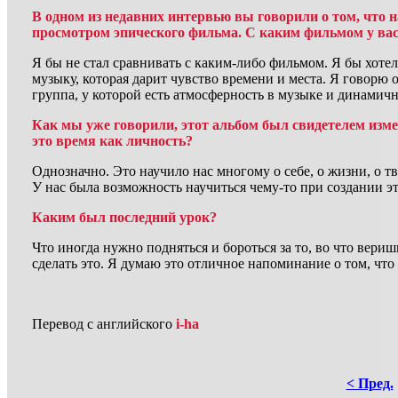
В одном из недавних интервью вы говорили о том, что н
просмотром эпического фильма. С каким фильмом у вас
Я бы не стал сравнивать с каким-либо фильмом. Я бы хоте
музыку, которая дарит чувство времени и места. Я говорю о
группа, у которой есть атмосферность в музыке и динамичн
Как мы уже говорили, этот альбом был свидетелем изме
это время как личность?
Однозначно. Это научило нас многому о себе, о жизни, о т
У нас была возможность научиться чему-то при создании эт
Каким был последний урок?
Что иногда нужно подняться и бороться за то, во что вери
сделать это. Я думаю это отличное напоминание о том, что
Перевод с английского
i-ha
< Пред.