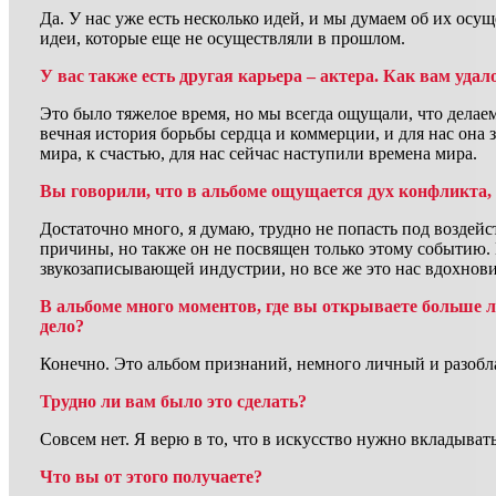
Да. У нас уже есть несколько идей, и мы думаем об их осу
идеи, которые еще не осуществляли в прошлом.
У вас также есть другая карьера – актера. Как вам удал
Это было тяжелое время, но мы всегда ощущали, что делаем 
вечная история борьбы сердца и коммерции, и для нас она 
мира, к счастью, для нас сейчас наступили времена мира.
Вы говорили, что в альбоме ощущается дух конфликта, 
Достаточно много, я думаю, трудно не попасть под воздейс
причины, но также он не посвящен только этому событию. 
звукозаписывающей индустрии, но все же это нас вдохнови
В альбоме много моментов, где вы открываете больше 
дело?
Конечно. Это альбом признаний, немного личный и разоб
Трудно ли вам было это сделать?
Совсем нет. Я верю в то, что в искусство нужно вкладывать
Что вы от этого получаете?