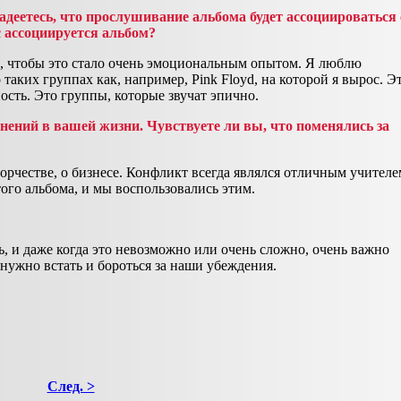
адеетесь, что прослушивание альбома будет ассоциироваться 
 ассоциируется альбом?
л, чтобы это стало очень эмоциональным опытом. Я люблю
 таких группах как, например, Pink Floyd, на которой я вырос. Э
ость. Это группы, которые звучат эпично.
нений в вашей жизни. Чувствуете ли вы, что поменялись за
ворчестве, о бизнесе. Конфликт всегда являлся отличным учителе
ого альбома, и мы воспользовались этим.
шь, и даже когда это невозможно или очень сложно, очень важно
 нужно встать и бороться за наши убеждения.
След. >