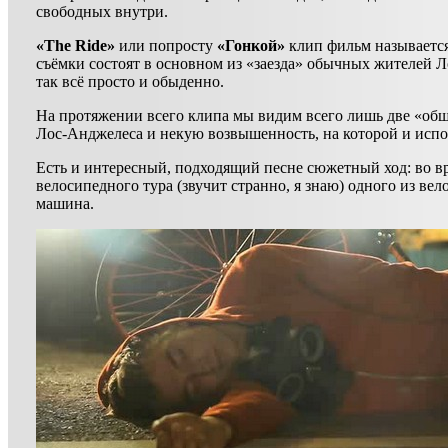
свободных внутри.
«The Ride»
или попросту
«Гонкой»
клип фильм называется
съёмки состоят в основном из «заезда» обычных жителей Л
так всё просто и обыденно.
На протяжении всего клипа мы видим всего лишь две «об
Лос-Анджелеса и некую возвышенность, на которой и испо
Есть и интересный, подходящий песне сюжетный ход: во в
велосипедного тура (звучит странно, я знаю) одного из ве
машина.