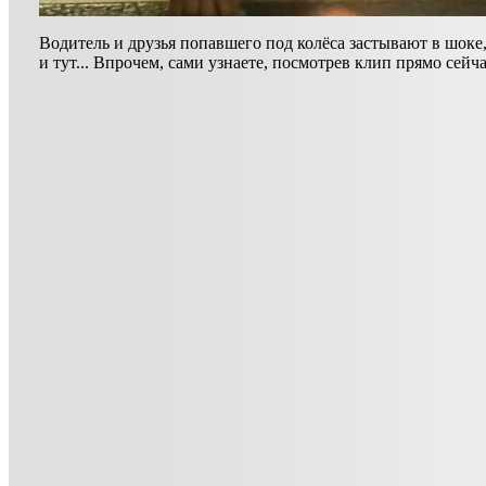
Водитель и друзья попавшего под колёса застывают в шоке,
и тут... Впрочем, сами узнаете, посмотрев клип прямо сейча