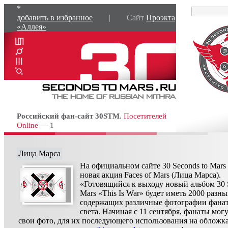
*
добавить в избранное
| Сайт
Проэкта
«Аллея»
Российский фан-сайт 30STM.
Посетителей
Online
— 1
Лица Марса
На официальном сайте 30 Seconds to Mars
новая акция Faces of Mars (Лица Марса).
«Готовящийся к выходу новый альбом 30 S
Mars «This Is War» будет иметь 2000 разн
содержащих различные фотографии фанат
света. Начиная с 11 сентября, фанаты мог
свои фото, для их последующего использования на обложка