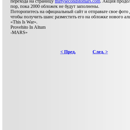
перехода на страницу
thirtysecondstomars.com
. Акция продо
пор, пока 2000 обложек не будут заполнены.
Поторопитесь на официальный сайт и отправьте свое фото 
чтобы получить шанс разместить его на обложке нового а
«This Is War».
Provehito In Altum
-MARS»
< Пред.
След. >