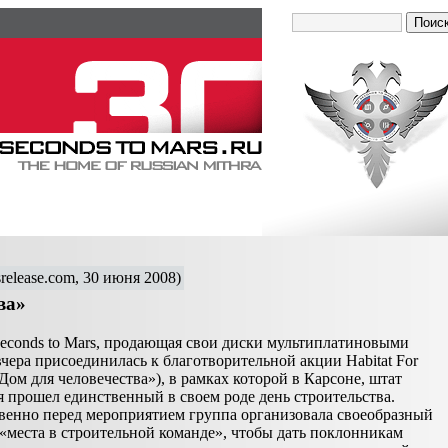
release.com, 30 июня 2008)
ва»
Seconds to Mars, продающая свои диски мультиплатиновыми
чера присоединилась к благотворительной акции Habitat For
Дом для человечества»), в рамках которой в Карсоне, штат
 прошел единственный в своем роде день строительства.
венно перед мероприятием группа организовала своеобразный
 «места в строительной команде», чтобы дать поклонникам