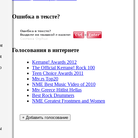
Ошибка в тексте?
ом
Голосования в интернете
я
Kerrang! Awards 2012
о
The Official Kerrang! Rock 100
Teen Choice Awards 2011
Mtv.rs Top20
NME Best Music Video of 2010
Mtv Greece Hitlist Hellas
Best Rock Drummers
NME Greatest Frontmen and Women
ы