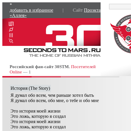
*
добавить в избранное
| Сайт
Проэкта
«Аллея»
Российский фан-сайт 30STM.
Посетителей
Online
— 1
История (The Story)
Я думал обо всем, чем раньше хотел быть
Я думал обо всем, обо мне, о тебе и обо мне
Это история моей жизни
Это ложь, которую я создал
Это история моей жизни
Это ложь, которую я создал