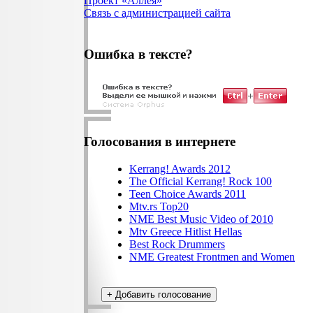
Проект «Аллея»
Связь с администрацией сайта
Ошибка в тексте?
Голосования в интернете
Kerrang! Awards 2012
The Official Kerrang! Rock 100
Teen Choice Awards 2011
Mtv.rs Top20
NME Best Music Video of 2010
Mtv Greece Hitlist Hellas
Best Rock Drummers
NME Greatest Frontmen and Women