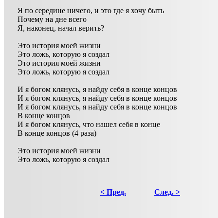
Я по середине ничего, и это где я хочу быть
Почему на дне всего
Я, наконец, начал верить?
Это история моей жизни
Это ложь, которую я создал
Это история моей жизни
Это ложь, которую я создал
И я богом клянусь, я найду себя в конце концов
И я богом клянусь, я найду себя в конце концов
И я богом клянусь, я найду себя в конце концов
В конце концов
И я богом клянусь, что нашел себя в конце
В конце концов (4 раза)
Это история моей жизни
Это ложь, которую я создал
< Пред.
След. >