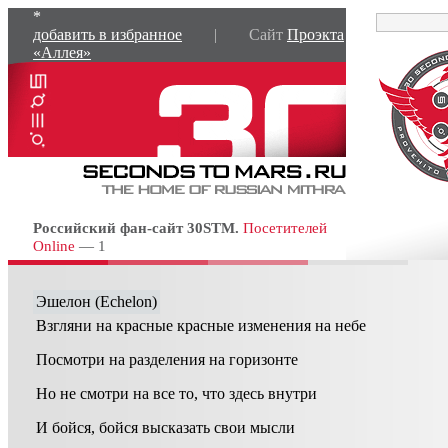
*
добавить в избранное
| Сайт
Проэкта
«Аллея»
Российский фан-сайт 30STM.
Посетителей
Online
— 1
Эшелон (Echelon)
Взгляни на красные красные изменения на небе
Посмотри на разделения на горизонте
Но не смотри на все то, что здесь внутри
И бойся, бойся высказать свои мысли