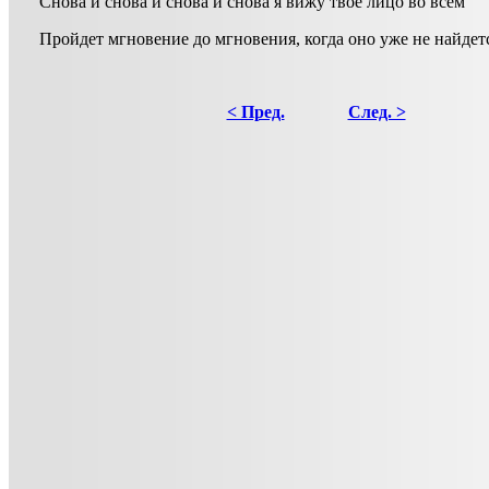
Снова и снова и снова и снова я вижу твое лицо во всем
Пройдет мгновение до мгновения, когда оно уже не найдет
< Пред.
След. >