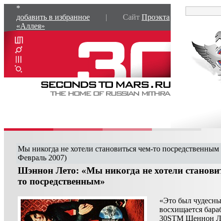
*
добавить в избранное
| Сайт
Проэкта
«Аллея»
Мы никогда не хотели становиться чем-то посредственным 
Февраль 2007)
Шэннон Лето: «Мы никогда не хотели станови
то посредственным»
«Это был чудесны
восхищается бар
30STM Шеннон Ле