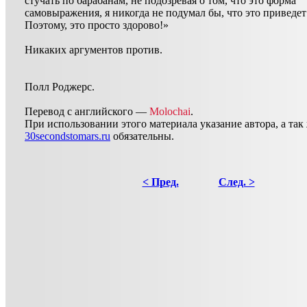
стучать по барабанам, не подозревая о том, что это форма
самовыражения, я никогда не подумал бы, что это приведет 
Поэтому, это просто здорово!»
Никаких аргументов против.
Полл Роджерс.
Перевод с английского —
Molochai
.
При использовании этого материала указание автора, а так
30secondstomars.ru
обязательны.
< Пред.
След. >