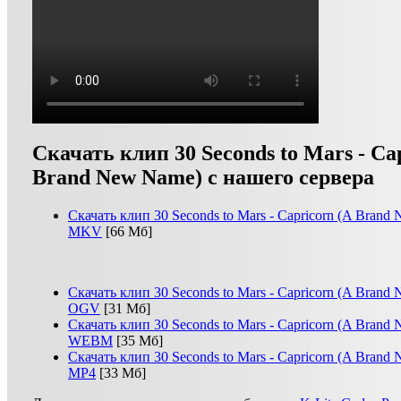
Скачать клип 30 Seconds to Mars - Ca
Brand New Name) с нашего сервера
Скачать клип 30 Seconds to Mars - Capricorn (A Brand
MKV
[66 Мб]
Скачать клип 30 Seconds to Mars - Capricorn (A Brand
OGV
[31 Мб]
Скачать клип 30 Seconds to Mars - Capricorn (A Brand
WEBM
[35 Мб]
Скачать клип 30 Seconds to Mars - Capricorn (A Brand
MP4
[33 Мб]