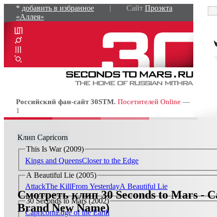
*
добавить в избранное
| Сайт
Проэкта
«Аллея»
Российский фан-сайт 30STM.
Посетителей Online
—
1
Клип Capricorn
This Is War (2009)
Kings and Queens
Closer to the Edge
A Beautiful Lie (2005)
Attack
The Kill
From Yesterday
A Beautiful Lie
Смотреть клип 30 Seconds to Mars - C
30 Seconds to Mars (2002)
Brand New Name)
Capricorn
Edge of the Earth