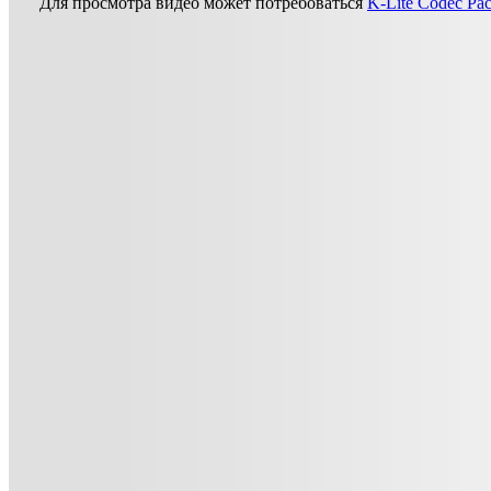
Для просмотра видео может потребоваться
K-Lite Codec Pa