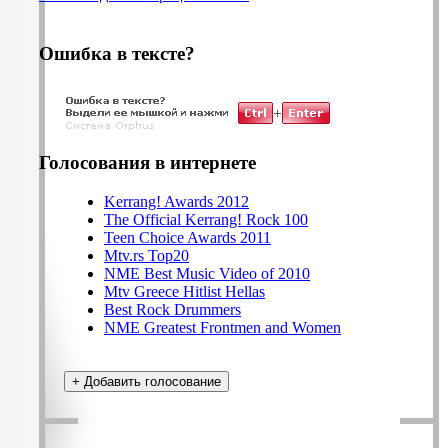
Ошибка в тексте?
Голосования в интернете
Kerrang! Awards 2012
The Official Kerrang! Rock 100
Teen Choice Awards 2011
Mtv.rs Top20
NME Best Music Video of 2010
Mtv Greece Hitlist Hellas
Best Rock Drummers
NME Greatest Frontmen and Women