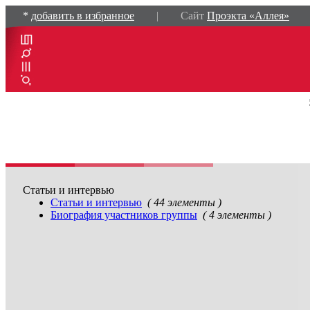
*
добавить в избранное
| Сайт
Проэкта «Аллея»
Статьи и интервью
Cтатьи и интервью
( 44 элементы )
Биография участников группы
( 4 элементы )