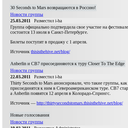
30 Seconds to Mars возвращаются в Россию!
Новости группы
25.03.2011
Разместил i-ha
Группа официально подтвердила свое участие на фестивале
состоится 13 июля в Санкт-Петербурге.
Билеты поступят в продажу с 1 апреля.
Источник
thisisthehive.net/blog/
Anberlin и CB7 присоединяются к туру Closer To The Edge
Новости группы
22.03.2011
Разместил i-ha
Thirty Seconds to Mars анонсировали, что такие группы, как
присоединятся к ним в Североамериканском туре. СВ7 стар
а Anberlin появятся 12 апреля в Колорадо-Спрингс.
Источник —
http://thirtysecondstomars.thisisthehive.net/blog/
Новые голосования
Новости группы