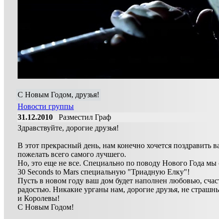
C Новым Годом, друзья!
Новости группы
31.12.2010
Разместил Граф
Здравствуйте, дорогие друзья!
В этот прекрасный день, нам конечно хочется поздравить в
пожелать всего самого лучшего.
Но, это еще не все. Специально по поводу Нового Года мы
30 Seconds to Mars специальную "Триадную Елку"!
Пусть в новом году ваш дом будет наполнен любовью, сча
радостью. Никакие урганы нам, дорогие друзья, не страшны
и Королевы!
C Новым Годом!