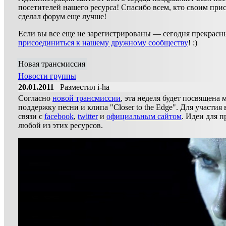
посетителей нашего ресурса! Спасибо всем, кто своим прис
сделал форум еще лучше!
Если вы все еще не зарегистрированы — сегодня прекрасн
присоединиться к нашему дружному сообществу
! :)
Новая трансмиссия
Новости группы
20.01.2011
Разместил i-ha
Согласно
новой трансмиссии
, эта неделя будет посвящена
поддержку песни и клипа "Closer to the Edge". Для участия 
связи с
facebook
,
twitter
и
официальным сайтом
. Идеи для 
любой из этих ресурсов.