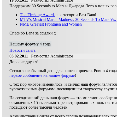
19.03.2011
Разместил Administrator
Поддержим 30 Seconds to Mars и Джареда Лето в новых гол
The Flecking Awards
в категории Best Band
MTV's Musical March Madness: 30 Seconds To Mars Vs. 
NME Greatest Frontmen and Women
Спасибо Lana за ссылки :)
Нашему форуму 4 года
Новости сайта
03.02.2011
Разместил Administrator
Дорогие друзья!
Сегодня необычный день для нашего проекта. Ровно 4 года
первое сообщение на нашем форуме
!
С тех пор многое изменилось, и сейчас наш форум являет
русскоязычным форумом, посвященным творчеству группы 3
На сегодняшний день наш форум — это миллион сообщений,
оставленных 15 тысячами зарегистрированных пользовате
посещают более тысячи человек.
Администрация сайта от всего сердца поздравляет всех по