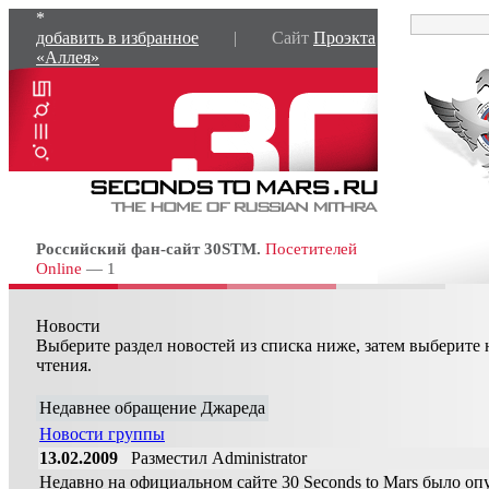
*
добавить в избранное
| Сайт
Проэкта
«Аллея»
Российский фан-сайт 30STM.
Посетителей
Online
— 1
Новости
Выберите раздел новостей из списка ниже, затем выберите 
чтения.
Недавнее обращение Джареда
Новости группы
13.02.2009
Разместил Administrator
Недавно на официальном сайте 30 Seconds to Mars было о