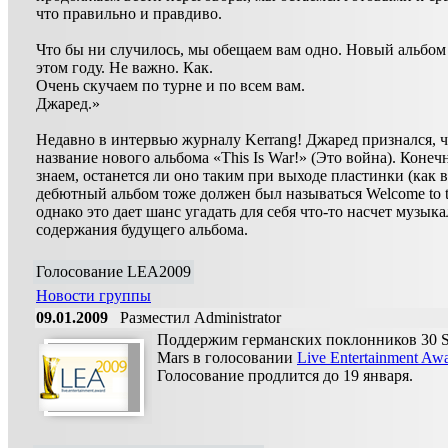
что правильно и правдиво.
Что бы ни случилось, мы обещаем вам одно. Новый альбом
этом году. Не важно. Как.
Очень скучаем по турне и по всем вам.
Джаред.»
Недавно в интервью журналу Kerrang! Джаред признался, ч
название нового альбома «This Is War!» (Это война). Конеч
знаем, останется ли оно таким при выходе пластинки (как 
дебютный альбом тоже должен был называться Welcome to th
однако это дает шанс угадать для себя что-то насчет музык
содержания будущего альбома.
Голосование LEA2009
Новости группы
09.01.2009
Разместил Administrator
Поддержим германских поклонников 30 S
Mars в голосовании
Live Entertainment Aw
Голосование продлится до 19 января.