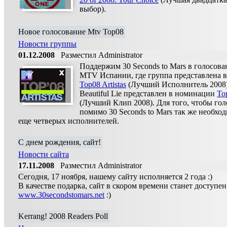
выбор).
Новое голосование Mtv Top08
Новости группы
01.12.2008
Разместил Administrator
Поддержим 30 Seconds to Mars в голосова
MTV Испании, где группа представлена 
Top08 Artistas
(Лучший Исполнитель 2008)
Beautiful Lie представлен в номинации
To
(Лучший Клип 2008). Для того, чтобы гол
помимо 30 Seconds to Mars так же необхо
еще четверых исполнителей.
С днем рождения, сайт!
Новости сайта
17.11.2008
Разместил Administrator
Сегодня, 17 ноября, нашему сайту исполняется 2 года :)
В качестве подарка, сайт в скором времени станет доступен
www.30secondstomars.net
:)
Kerrang! 2008 Readers Poll