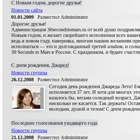
С Новым годом, дорогие друзья!
Новости сайта
01.01.2009
Разместил Administrator
Дорогие друзья!
Администрация 30secondstomars.ru от всей души поздравляе
Новым годом, и желает скорейшего исполнения всех ваши
ведь в новом году, наверняка, многим нашим желаниям пр
исполниться — это и долгожданный третий альбом, и соль
30 Seconds to Mars в России. С праздником, и будьте счастл
С днем рождения, Джаред!
Новости группы
26.12.2008
Разместил Administrator
Сегодня день рождения Джареда Лето! Е
исполняется 37 лет. И хотя для многих это
казалось бы, весьма солидный возраст, Дж
нисколько не касается. Так держать! Оста
молодым, душой и телом! С днем рождени
Последние голосования уходящего года
Новости группы
21.12.2008
Разместил Administrator