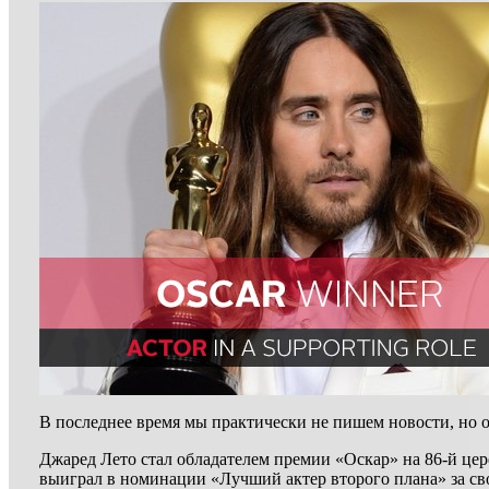
В последнее время мы практически не пишем новости, но о
Джаред Лето стал обладателем премии «Оскар» на 86-й ц
выиграл в номинации «Лучший актер второго плана» за св