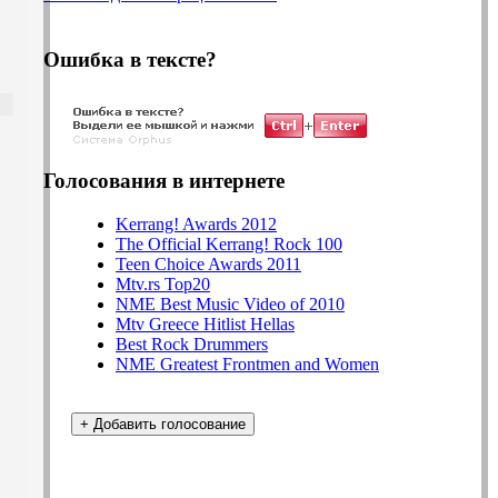
Ошибка в тексте?
Голосования в интернете
Kerrang! Awards 2012
The Official Kerrang! Rock 100
Teen Choice Awards 2011
Mtv.rs Top20
NME Best Music Video of 2010
Mtv Greece Hitlist Hellas
Best Rock Drummers
NME Greatest Frontmen and Women