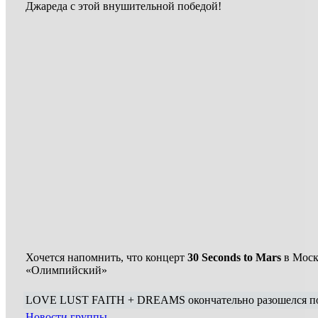
Джареда с этой внушительной победой!
Хочется напомнить, что концерт
30 Seconds to Mars
в Москв
«Олимпийский»
LOVE LUST FAITH + DREAMS окончательно разошелся по
Новости группы