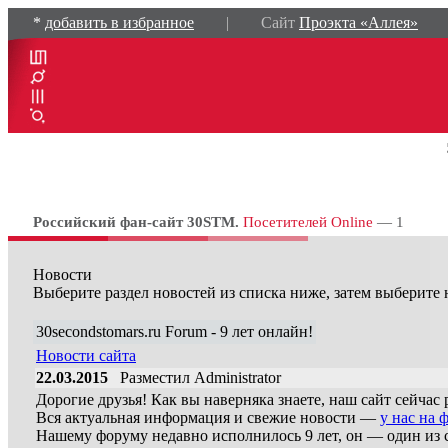
*
добавить в избранное
| Сайт
Проэкта «Аллея»
Российский фан-сайт 30STM.
Посетителей Online
— 1
Новости
Выберите раздел новостей из списка ниже, затем выберите 
30secondstomars.ru Forum - 9 лет онлайн!
Новости сайта
22.03.2015
Разместил Administrator
Дорогие друзья! Как вы наверняка знаете, наш сайт сейчас 
Вся актуальная информация и свежие новости —
у нас на 
Нашему форуму недавно исполнилось 9 лет, он — один из