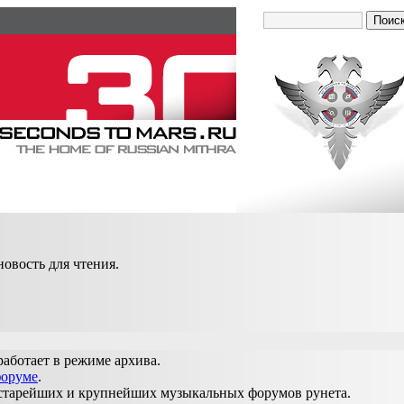
новость для чтения.
работает в режиме архива.
форуме
.
 старейших и крупнейших музыкальных форумов рунета.