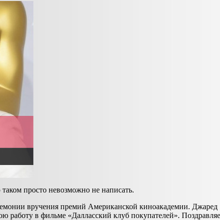
 таком просто невозможно не написать.
еремонии вручения премий Американской киноакадемии. Джаред
ою работу в фильме «Далласский клуб покупателей». Поздравля