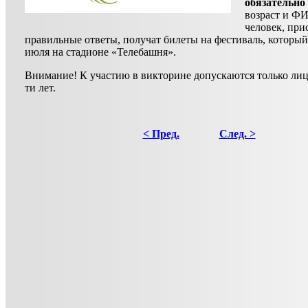
обязательно
возраст и Ф
человек, пр
правильные ответы, получат билеты на фестиваль, который
июля на стадионе «Телебашня».
Внимание! К участию в викторине допускаются только лиц
ти лет.
< Пред.
След. >