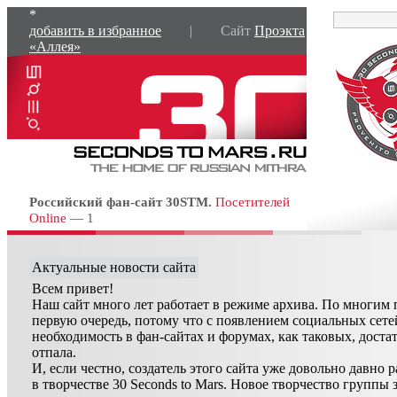
*
добавить в избранное
| Сайт
Проэкта
«Аллея»
Российский фан-сайт 30STM.
Посетителей
Online
— 1
Актуальные новости сайта
Всем привет!
Наш сайт много лет работает в режиме архива. По многим
первую очередь, потому что с появлением социальных сете
необходимость в фан-сайтах и форумах, как таковых, доста
отпала.
И, если честно, создатель этого сайта уже довольно давно 
в творчестве 30 Seconds to Mars. Новое творчество группы 