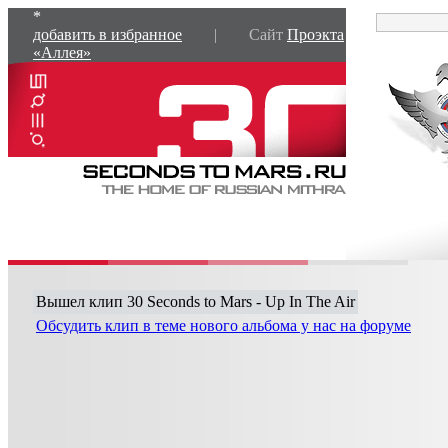
*
добавить в избранное
| Сайт
Проэкта
«Аллея»
Вышел клип 30 Seconds to Mars - Up In The Air
Обсудить клип в теме нового альбома у нас на форуме