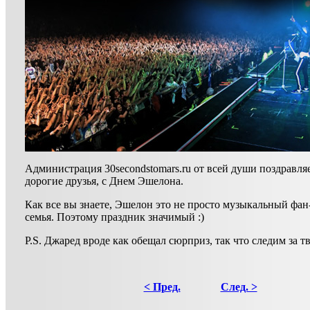
Администрация 30secondstomars.ru от всей души поздравляе
дорогие друзья, с Днем Эшелона.
Как все вы знаете, Эшелон это не просто музыкальный фан-
семья. Поэтому праздник значимый :)
P.S. Джаред вроде как обещал сюрприз, так что следим за тв
< Пред.
След. >