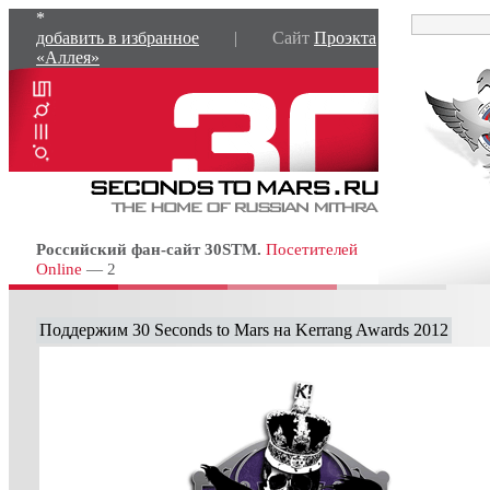
*
добавить в избранное
| Сайт
Проэкта
«Аллея»
Российский фан-сайт 30STM.
Посетителей
Online
— 2
Поддержим 30 Seconds to Mars на Kerrang Awards 2012