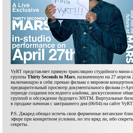
VyRT представляет прямую трансляцию студийного мини-
группы
Thirty Seconds to Mars
, назначенную на 27 апреля 
включающую в себя: превью фильма о мировом концертном
предварительный просмотр документального фильма («Арт
периоде создания последнего альбома, дискуссионное обще
группой и обсуждение будущего 30STM. Виртуальные бил
в продаже начиная с завтрашнего дня (06/04) на сайте VyRT
P.S. Джаред обещал испечь свои фирменные веганские бли
эфире при конкретном условии, но это вряд ли, ибо секреты
секреты.