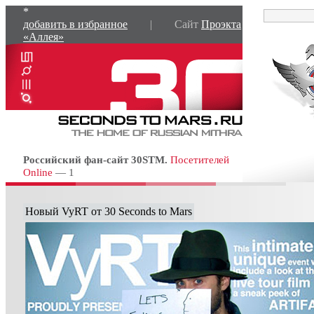
*
добавить в избранное
| Сайт
Проэкта
«Аллея»
Российский фан-сайт 30STM.
Посетителей
Online
— 1
Новый VyRT от 30 Seconds to Mars