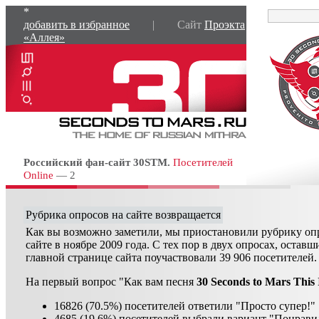
*
добавить в избранное
| Сайт
Проэкта
«Аллея»
Российский фан-сайт 30STM.
Посетителей
Online
— 2
Рубрика опросов на сайте возвращается
Как вы возможно заметили, мы приостановили рубрику оп
сайте в ноябре 2009 года. С тех пор в двух опросах, оставш
главной странице сайта поучаствовали 39 906 посетителей.
На первый вопрос "Как вам песня
30 Seconds to Mars This
16826 (70.5%) посетителей ответили "Просто супер!"
4685 (19.6%) посетителей выбрали вариант "Понрави