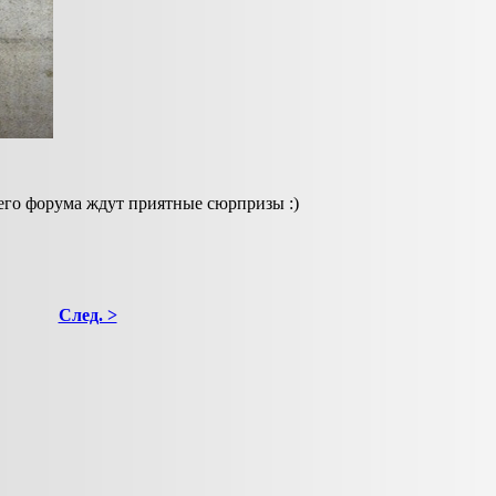
его форума ждут приятные сюрпризы :)
След. >