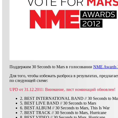
Поддержим 30 Seconds to Mars в голосовании
NME Awards 
Для того, чтобы избежать разброса в результатах, предлага
по следующей схеме:
UPD от 31.12.2011: Внимание, лист номинаций обновлен!
2. BEST INTERNATIONAL BAND // 30 Seconds to Ma
5. BEST LIVE BAND // 30 Seconds to Mars
6. BEST ALBUM // 30 Seconds to Mars, This Is War
7. BEST TRACK // 30 Seconds to Mars, Hurricane
8. BEST VIDEO // 30 Seconds to Mars, Hurricane