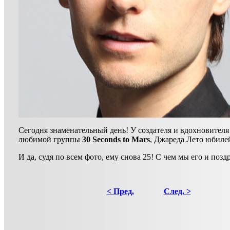
Сегодня знаменательный день! У создателя и вдохновител
любимой группы
30 Seconds to Mars
, Джареда Лето юбиле
И да, судя по всем фото, ему снова 25! С чем мы его и поздр
< Пред.
След. >