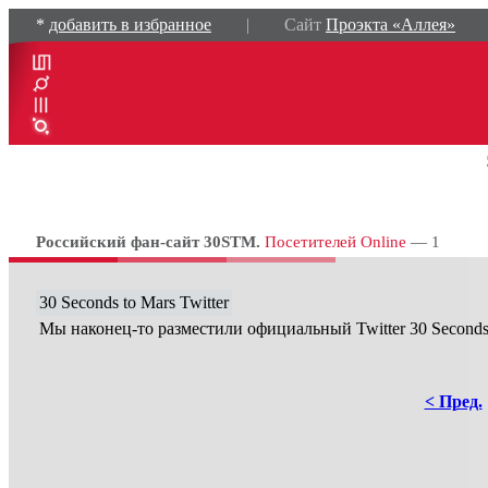
*
добавить в избранное
| Сайт
Проэкта «Аллея»
Российский фан-сайт 30STM.
Посетителей Online
— 1
30 Seconds to Mars Twitter
Мы наконец-то разместили официальный Twitter 30 Seconds 
< Пред.