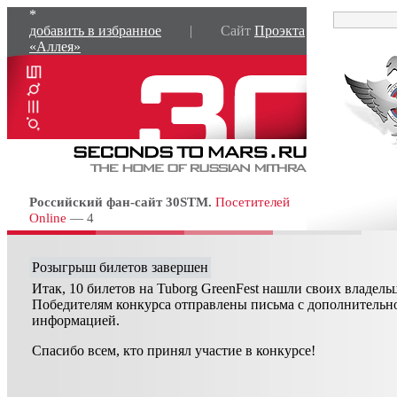
*
добавить в избранное
| Сайт
Проэкта
«Аллея»
Российский фан-сайт 30STM.
Посетителей
Online
— 4
Розыгрыш билетов завершен
Итак, 10 билетов на Tuborg GreenFest нашли своих владель
Победителям конкурса отправлены письма с дополнительн
информацией.
Спасибо всем, кто принял участие в конкурсе!