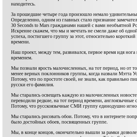
находитесь.
За прошедшие четыре года произошло немало удивительны
Определенно, одним из главных стало признание замечате
30 Seconds to Mars гражданами нашей с вами необъятной Р
Искренне скажем, что мы и мечтать не смели даже об одной
успеха, постигшего группу за этот, относительно короткий
времени.
Наш проект, между тем, развивался, первое время идя нога 
временем.
Мы познали ярость малочисленных, на тот период, но от то
менее верных поклонников группы, когда назвали Мэтта У
Потому, что по простоте своей, не знали, как правильно пи
русски его фамилия.
Мы старались освещать каждую из малочисленных новосте
переводили редкие, на тот период времени, англоязычные с
Потому, что русскоязычные СМИ группу единодушно игно
Мы старались рисовать обои. Потому, что в интернете попр
было достойных обоев, посвященных группе.
Мы, в конце концов, окончательно вышли за рамки дозволе