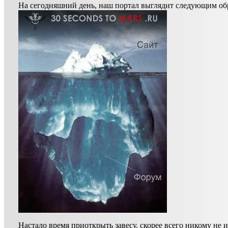
На сегодняшний день, наш портал выглядит следующим об
Настало время приоткрыть завесу, скорее всего никому не 