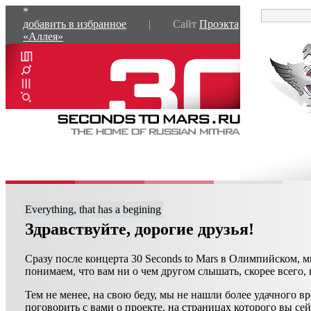
*
добавить в избранное
| Сайт
Проэкта
«Аллея»
Everything, that has a begining
Здравствуйте, дорогие друзья!
Сразу после концерта 30 Seconds to Mars в Олимпийском, 
понимаем, что вам ни о чем другом слышать, скорее всего, 
Тем не менее, на свою беду, мы не нашли более удачного в
поговорить с вами о проекте, на страницах которого вы се