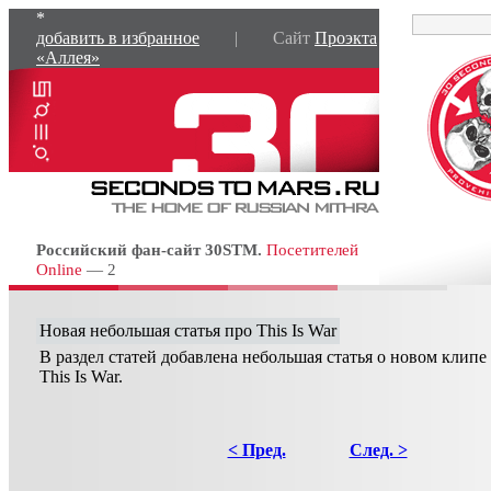
*
добавить в избранное
| Сайт
Проэкта
«Аллея»
Российский фан-сайт 30STM.
Посетителей
Online
— 2
Новая небольшая статья про This Is War
В раздел статей добавлена небольшая статья о новом клипе
This Is War.
< Пред.
След. >