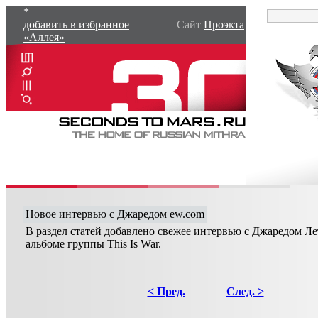
*
добавить в избранное
| Сайт
Проэкта
«Аллея»
Новое интервью c Джаредом ew.com
В раздел статей добавлено свежее интервью с Джаредом Ле
альбоме группы This Is War.
< Пред.
След. >