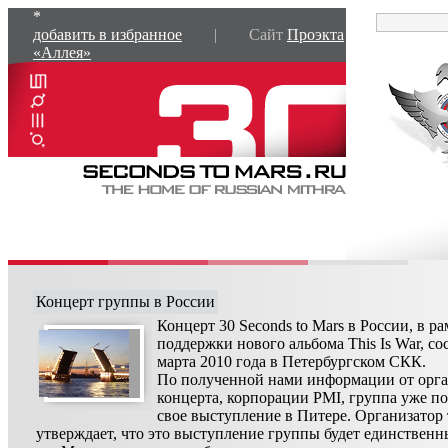
*
добавить в избранное
| Сайт
Проэкта
«Аллея»
Концерт группы в России
Концерт 30 Seconds to Mars в России, в р
поддержки нового альбома This Is War, со
марта 2010 года в Петербургском СКК.
По полученной нами информации от орга
концерта, корпорации PMI, группа уже п
свое выступление в Питере. Организатор 
утверждает, что это выступление группы будет единственн