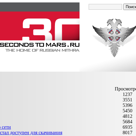
Просмотр
1237
3551
5396
5450
4812
5684
 сети
6935
тал доступен для скачивания
8017