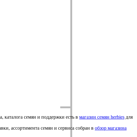
а, каталога семян и поддержки есть в
магазин семян herbies
для
авки, ассортимента семян и сервиса собран в
обзор магазина