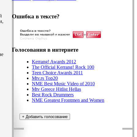
Ошибка в тексте?
й
и,
Голосования в интернете
не
Kerrang! Awards 2012
The Official Kerrang! Rock 100
Teen Choice Awards 2011
Mtv.rs Top20
NME Best Music Video of 2010
Mtv Greece Hitlist Hellas
Best Rock Drummers
NME Greatest Frontmen and Women