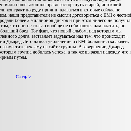
ществили наше законное право расторгнуть старый, истекший
ли контракт по ряду причин, вдаваться в которые сейчас не
елом, наши представители не смогли договориться с EMI о честно
 продали более 2 миллионов дисков и при этом ничего не получил
том, что они не только вообще не собираются нам платить, но
больший бред. Тот факт, что новый альбом, над которым мы
енного долга, заставляет задуматься над тем, что происходит».
ии Джаред Лето назвал увольнение из EMI большинства людей,
и разместить рекламу на сайте группы. В завершение, Джаред
которым группа добилась успеха, а так же выразил надежду, что 
мирным путем.
След. >