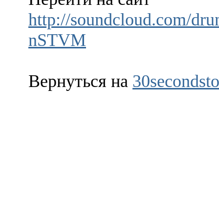
http://soundcloud.com/drun
nSTVM
Вернуться на
30secondsto